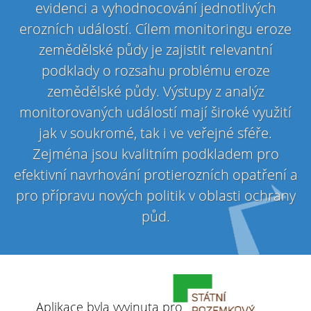
evidenci a vyhodnocování jednotlivých
erozních událostí. Cílem monitoringu eroze
zemědělské půdy je zajistit relevantní
podklady o rozsahu problému eroze
zemědělské půdy. Výstupy z analýz
monitorovaných událostí mají široké využití
jak v soukromé, tak i ve veřejné sféře.
Zejména jsou kvalitním podkladem pro
efektivní navrhování protierozních opatření a
pro přípravu nových politik v oblasti ochrany
půd.
Aplikace byla vyvinuta pro