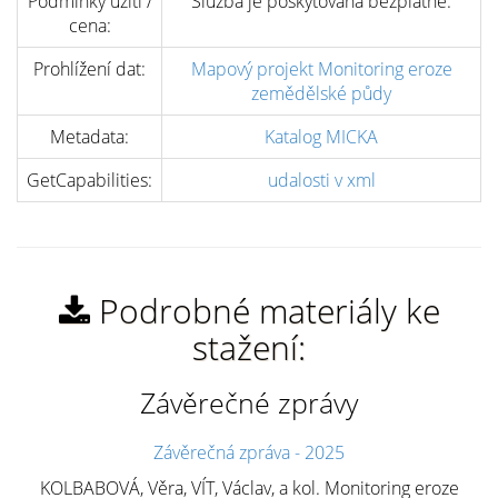
Podmínky užití /
Služba je poskytována bezplatně.
cena:
Prohlížení dat:
Mapový projekt Monitoring eroze
zemědělské půdy
Metadata:
Katalog MICKA
GetCapabilities:
udalosti v xml
Podrobné materiály ke
stažení:
Závěrečné zprávy
Závěrečná zpráva - 2025
KOLBABOVÁ, Věra, VÍT, Václav, a kol. Monitoring eroze