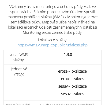
Výzkumný ústav monitoringu a ochrany půdy, v.v.i. ve
spolupráci se Státním pozemkovým úřadem spustil
mapovou prohlížecí službu (WMS) k Monitoringu eroze
zemědělské půdy. Mapová služba nabízí náhled na
lokalizaci erozních událostí zaznamenaných v databázi
Monitoring eroze zemědělské půdy.
Lokalizace služby:
https://wms.vumop.cz/public/udalosti.php
verze WMS
1.3.0
služby:
Jednotlivé
eroze - lokalizace
vrstvy:
eroze - zákres
sesuv - lokalizace
sesuv - zákres