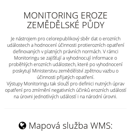
MONITORING EROZE
ZEMĚDĚLSKÉ PŮDY
Je nástrojem pro celorepublikový sběr dat o erozních
událostech a hodnocení účinnosti protierozních opatření
definovaných v platných právních normách. V rámci
Monitoringu se zajišťují a vyhodnocují informace o
proběhlých erozních událostech, které po vyhodnocení
poskytují Ministerstvu zemědělství zpětnou vazbu o
účinnosti přijatých opatření.
Výstupy Monitoringu tak slouží pro definici nutných úprav
opatření pro zmírnění negativních účinků erozních událostí
na úrovni jednotlivých událostí i na národní úrovni.
Mapová služba WMS: