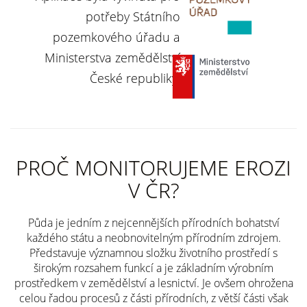
potřeby Státního
pozemkového úřadu a
Ministerstva zemědělství
České republiky.
PROČ MONITORUJEME EROZI
V ČR?
Půda je jedním z nejcennějších přírodních bohatství
každého státu a neobnovitelným přírodním zdrojem.
Představuje významnou složku životního prostředí s
širokým rozsahem funkcí a je základním výrobním
prostředkem v zemědělství a lesnictví. Je ovšem ohrožena
celou řadou procesů z části přírodních, z větší části však