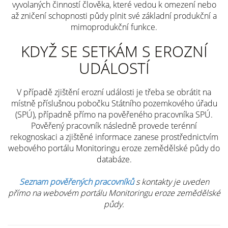
vyvolaných činností člověka, které vedou k omezení nebo
až zničení schopnosti půdy plnit své základní produkční a
mimoprodukční funkce.
KDYŽ SE SETKÁM S EROZNÍ
UDÁLOSTÍ
V případě zjištění erozní události je třeba se obrátit na
místně příslušnou pobočku Státního pozemkového úřadu
(SPÚ), případně přímo na pověřeného pracovníka SPÚ.
Pověřený pracovník následně provede terénní
rekognoskaci a zjištěné informace zanese prostřednictvím
webového portálu Monitoringu eroze zemědělské půdy do
databáze.
Seznam pověřených pracovníků
s kontakty je uveden
přímo na webovém portálu Monitoringu eroze zemědělské
půdy.