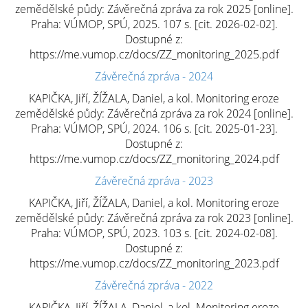
zemědělské půdy: Závěrečná zpráva za rok 2025 [online].
Praha: VÚMOP, SPÚ, 2025. 107 s. [cit. 2026-02-02].
Dostupné z:
https://me.vumop.cz/docs/ZZ_monitoring_2025.pdf
Závěrečná zpráva - 2024
KAPIČKA, Jiří, ŽÍŽALA, Daniel, a kol. Monitoring eroze
zemědělské půdy: Závěrečná zpráva za rok 2024 [online].
Praha: VÚMOP, SPÚ, 2024. 106 s. [cit. 2025-01-23].
Dostupné z:
https://me.vumop.cz/docs/ZZ_monitoring_2024.pdf
Závěrečná zpráva - 2023
KAPIČKA, Jiří, ŽÍŽALA, Daniel, a kol. Monitoring eroze
zemědělské půdy: Závěrečná zpráva za rok 2023 [online].
Praha: VÚMOP, SPÚ, 2023. 103 s. [cit. 2024-02-08].
Dostupné z:
https://me.vumop.cz/docs/ZZ_monitoring_2023.pdf
Závěrečná zpráva - 2022
KAPIČKA, Jiří, ŽÍŽALA, Daniel, a kol. Monitoring eroze